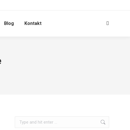
Blog
Kontakt
Search:
e
Search: