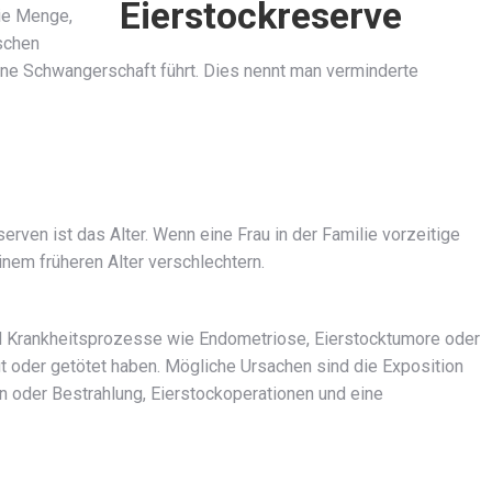
die Menge,
ischen
eine Schwangerschaft führt. Dies nennt man verminderte
erven ist das Alter. Wenn eine Frau in der Familie vorzeitige
inem früheren Alter verschlechtern.
nd Krankheitsprozesse wie Endometriose, Eierstocktumore oder
 oder getötet haben. Mögliche Ursachen sind die Exposition
der Bestrahlung, Eierstockoperationen und eine