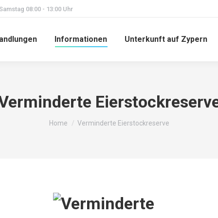
 Samstag 08:00 - 13:00 Uhr
andlungen
Informationen
Unterkunft auf Zypern
Verminderte Eierstockreserv
You are here:
Home
Verminderte Eierstockreserve