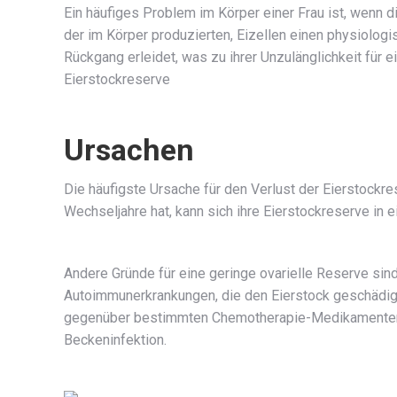
Ein häufiges Problem im Körper einer Frau ist, wenn 
der im Körper produzierten, Eizellen einen physiolog
Rückgang erleidet, was zu ihrer Unzulänglichkeit für 
Eierstockreserve
Ursachen
Die häufigste Ursache für den Verlust der Eierstockres
Wechseljahre hat, kann sich ihre Eierstockreserve in e
Andere Gründe für eine geringe ovarielle Reserve si
Autoimmunerkrankungen, die den Eierstock geschädigt
gegenüber bestimmten Chemotherapie-Medikamenten o
Beckeninfektion.