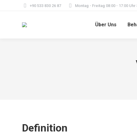
+90 533 830 26 87
Montag - Freitag 08:00 - 17:00 Uhr
Über Uns
Beh
Definition