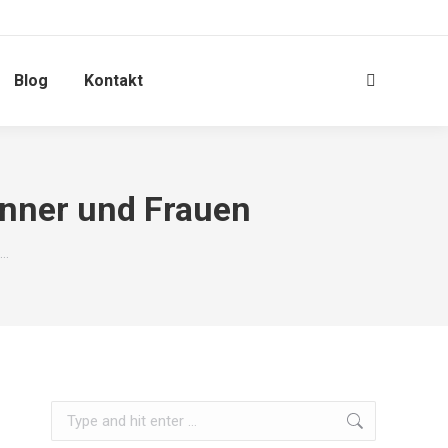
Blog
Kontakt
Search:
änner und Frauen
d…
Search: