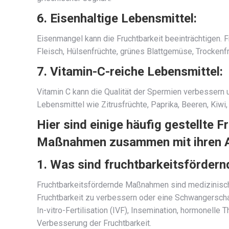
6. Eisenhaltige Lebensmittel:
Eisenmangel kann die Fruchtbarkeit beeinträchtigen. F
Fleisch, Hülsenfrüchte, grünes Blattgemüse, Trockenf
7. Vitamin-C-reiche Lebensmittel:
Vitamin C kann die Qualität der Spermien verbessern 
Lebensmittel wie Zitrusfrüchte, Paprika, Beeren, Kiwi
Hier sind einige häufig gestellte 
Maßnahmen zusammen mit ihren A
1. Was sind fruchtbarkeitsförde
Fruchtbarkeitsfördernde Maßnahmen sind medizinische
Fruchtbarkeit zu verbessern oder eine Schwangersch
In-vitro-Fertilisation (IVF), Insemination, hormonelle 
Verbesserung der Fruchtbarkeit.