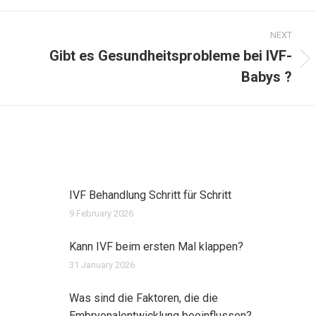
NEXT
Gibt es Gesundheitsprobleme bei IVF-
Next
Babys ?
post:
IVF Behandlung Schritt für Schritt
9 February 2026
Kann IVF beim ersten Mal klappen?
31 January 2026
Was sind die Faktoren, die die
Embryonalentwicklung beeinflussen?