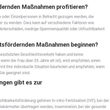
rdernden Maßnahmen profitieren?
 oder Einzelpersonen in Betracht gezogen werden, die
er zu werden. Dies kann auf verschiedene Faktoren wie
eiterschäden, niedrige Spermienqualität oder Unfruchtbarkeit
keitsfördernden Maßnahmen beginnen?
geschützten Geschlechtsverkehr haben und keine
enn die Frau über 35 Jahre alt ist), wird empfohlen, einen
ird Ihre individuelle Situation beurteilen und empfehlen, wann
ie geeignet sind.
ngen gibt es zur
barkeitsförderung gehören In-vitro-Fertilisation (IVF), bei der
 Gebärmutter übertragen werden, Insemination, bei der gesunde