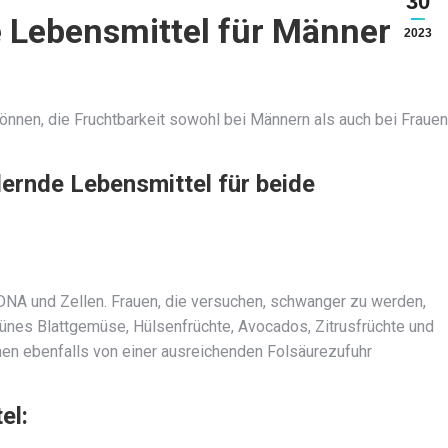
30
 Lebensmittel für Männer
2023
önnen, die Fruchtbarkeit sowohl bei Männern als auch bei Frauen
dernde Lebensmittel für beide
 DNA und Zellen. Frauen, die versuchen, schwanger zu werden,
rünes Blattgemüse, Hülsenfrüchte, Avocados, Zitrusfrüchte und
en ebenfalls von einer ausreichenden Folsäurezufuhr
el: