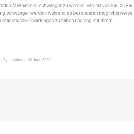
dernden Maßnahmen schwanger zu werden, variiert von Fall zu Fall
lung schwanger werden, während es bei anderen möglicherweise
d realistische Erwartungen zu haben und eng mit Ihrem
By
zcoskun
30 June 2023