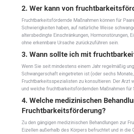
2. Wer kann von fruchtbarkeitsfö
Fruchtbarkeitsfördernde Maßnahmen können für Paare
Schwierigkeiten haben, auf natürliche Weise schwang
altersbedingte Einschränkungen, Hormonstörungen, Eil
ohne erkennbare Ursache zurückzuführen sein.
3. Wann sollte ich mit fruchtbar
Wenn Sie seit mindestens einem Jahr regelmäßig un
Schwangerschaft eingetreten ist (oder sechs Monate, w
Fruchtbarkeitsspezialisten zu konsultieren. Der Arzt w
und welche fruchtbarkeitsfördernden Maßnahmen für S
4. Welche medizinischen Behandlu
Fruchtbarkeitsförderung?
Zu den gängigen medizinischen Behandlungen zur Frucht
Eizellen außerhalb des Körpers befruchtet und in die