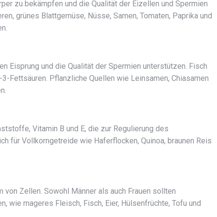
örper zu bekämpfen und die Qualität der Eizellen und Spermien
eren, grünes Blattgemüse, Nüsse, Samen, Tomaten, Paprika und
n.
 Eisprung und die Qualität der Spermien unterstützen. Fisch
-3-Fettsäuren. Pflanzliche Quellen wie Leinsamen, Chiasamen
n.
ststoffe, Vitamin B und E, die zur Regulierung des
h für Vollkorngetreide wie Haferflocken, Quinoa, braunen Reis
um von Zellen. Sowohl Männer als auch Frauen sollten
, wie mageres Fleisch, Fisch, Eier, Hülsenfrüchte, Tofu und