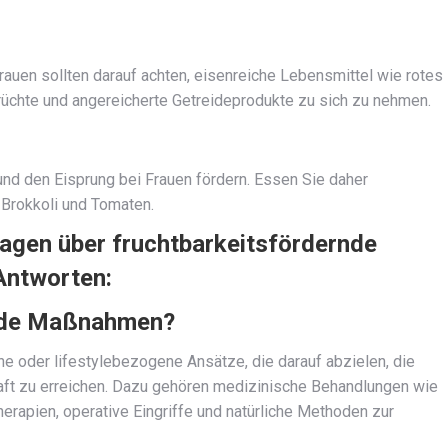
rauen sollten darauf achten, eisenreiche Lebensmittel wie rotes
rüchte und angereicherte Getreideprodukte zu sich zu nehmen.
und den Eisprung bei Frauen fördern. Essen Sie daher
, Brokkoli und Tomaten.
Fragen über fruchtbarkeitsfördernde
ntworten:
rnde Maßnahmen?
 oder lifestylebezogene Ansätze, die darauf abzielen, die
aft zu erreichen. Dazu gehören medizinische Behandlungen wie
Therapien, operative Eingriffe und natürliche Methoden zur