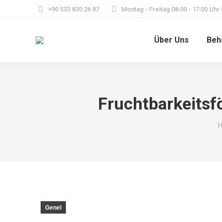
+90 533 830 26 87
Montag - Freitag 08:00 - 17:00 Uhr
Über Uns
Beh
Fruchtbarkeitsf
Y
Genel