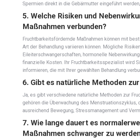
Spermien direkt in die Gebärmutter eingeführt werden
5. Welche Risiken und Nebenwirku
Maßnahmen verbunden?
Fruchtbarkeitsfördernde Maßnahmen können mit besti
Art der Behandlung variieren können. Mögliche Risi
Eileiterschwangerschaften, hormonelle Nebenwirkunge
finanzielle Kosten. Ihr Fruchtbarkeitsspezialist wird
informieren, die mit Ihrer gewählten Behandlung verbu
6. Gibt es natürliche Methoden zu
Ja, es gibt verschiedene natürliche Methoden zur Fru
gehören die Überwachung des Menstruationszyklus, d
ausreichend Bewegung, Stressmanagement und Verme
7. Wie lange dauert es normalerwe
Maßnahmen schwanger zu werde