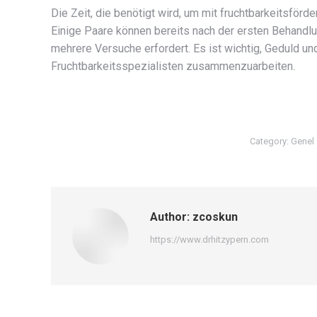
Die Zeit, die benötigt wird, um mit fruchtbarkeitsför
Einige Paare können bereits nach der ersten Behand
mehrere Versuche erfordert. Es ist wichtig, Geduld un
Fruchtbarkeitsspezialisten zusammenzuarbeiten.
Category:
Genel
Author:
zcoskun
https://www.drhitzypern.com