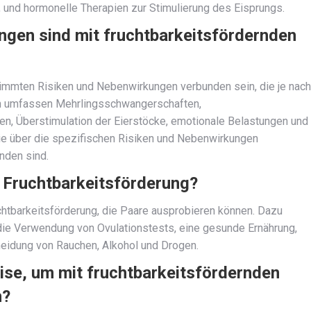
, und hormonelle Therapien zur Stimulierung des Eisprungs.
ngen sind mit fruchtbarkeitsfördernden
mmten Risiken und Nebenwirkungen verbunden sein, die je nach
ken umfassen Mehrlingsschwangerschaften,
n, Überstimulation der Eierstöcke, emotionale Belastungen und
 Sie über die spezifischen Risiken und Nebenwirkungen
nden sind.
r Fruchtbarkeitsförderung?
chtbarkeitsförderung, die Paare ausprobieren können. Dazu
ie Verwendung von Ovulationstests, eine gesunde Ernährung,
idung von Rauchen, Alkohol und Drogen.
ise, um mit fruchtbarkeitsfördernden
n?