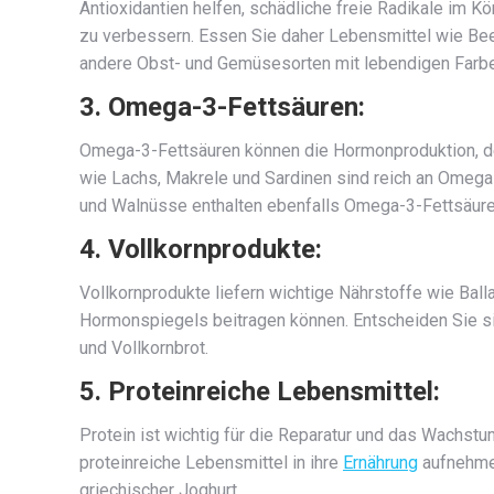
Antioxidantien helfen, schädliche freie Radikale im K
zu verbessern. Essen Sie daher Lebensmittel wie Be
andere Obst- und Gemüsesorten mit lebendigen Farbe
3. Omega-3-Fettsäuren:
Omega-3-Fettsäuren können die Hormonproduktion, den
wie Lachs, Makrele und Sardinen sind reich an Omega
und Walnüsse enthalten ebenfalls Omega-3-Fettsäure
4. Vollkornprodukte:
Vollkornprodukte liefern wichtige Nährstoffe wie Balla
Hormonspiegels beitragen können. Entscheiden Sie sic
und Vollkornbrot.
5. Proteinreiche Lebensmittel:
Protein ist wichtig für die Reparatur und das Wachst
proteinreiche Lebensmittel in ihre
Ernährung
aufnehmen
griechischer Joghurt.