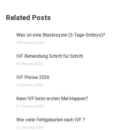
Related Posts
Was ist eine Blastozyste (5-Tage-Embryo)?
19 February 2026
IVF Behandlung Schritt für Schritt
9 February 2026
IVF Preise 2026
4 February 2026
Kann IVF beim ersten Mal klappen?
31 January 2026
Wie viele Fehlgeburten nach IVF ?
21 January 2026