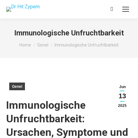
Search:
Immunologische Unfruchtbarkeit
You are here:
Home
Genel
Immunologische Unfruchtbarkeit
Genel
Jun
13
Immunologische
2025
Unfruchtbarkeit:
Ursachen, Symptome und