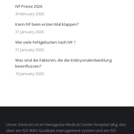
IVF Preise 2026
4 February 2026
Kann IVF beim ersten Mal klappen?
31 January 2026
Wie viele Fehlgeburten nach IVF ?
21 January 2026
Was sind die Faktoren, die die Embryonalentwicklung
beeinflussen?
10 January 2026
Unser Zentrum ist im Famagusta Medical Center Hospital tätig, das
über ein ISO 9001-Qualitäts management system und ein ISO